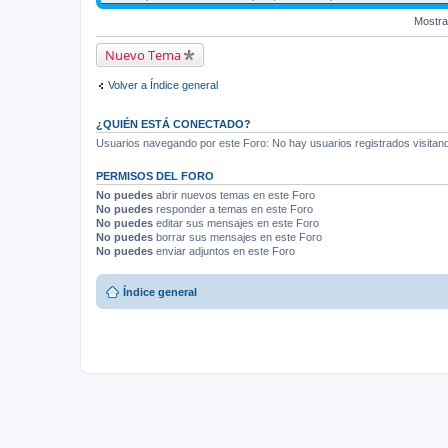
Mostra
Nuevo Tema
Volver a Índice general
¿QUIÉN ESTÁ CONECTADO?
Usuarios navegando por este Foro: No hay usuarios registrados visitando
PERMISOS DEL FORO
No puedes
abrir nuevos temas en este Foro
No puedes
responder a temas en este Foro
No puedes
editar sus mensajes en este Foro
No puedes
borrar sus mensajes en este Foro
No puedes
enviar adjuntos en este Foro
Índice general