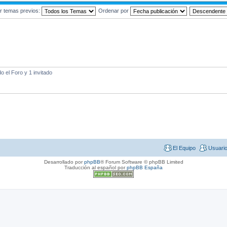
r temas previos:
Ordenar por
 el Foro y 1 invitado
El Equipo
Usuari
Desarrollado por
phpBB
® Forum Software © phpBB Limited
Traducción al español por
phpBB España