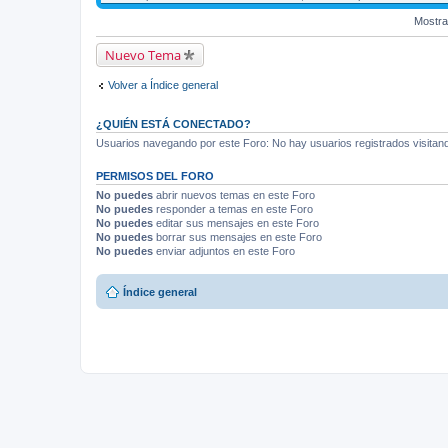
Mostra
Nuevo Tema
Volver a Índice general
¿QUIÉN ESTÁ CONECTADO?
Usuarios navegando por este Foro: No hay usuarios registrados visitando
PERMISOS DEL FORO
No puedes
abrir nuevos temas en este Foro
No puedes
responder a temas en este Foro
No puedes
editar sus mensajes en este Foro
No puedes
borrar sus mensajes en este Foro
No puedes
enviar adjuntos en este Foro
Índice general