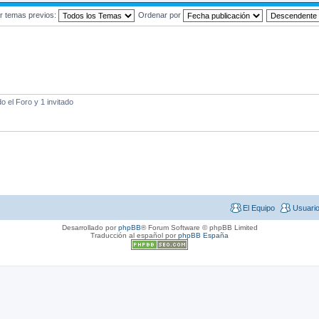
r temas previos:
Ordenar por
 el Foro y 1 invitado
El Equipo
Usuari
Desarrollado por
phpBB
® Forum Software © phpBB Limited
Traducción al español por
phpBB España