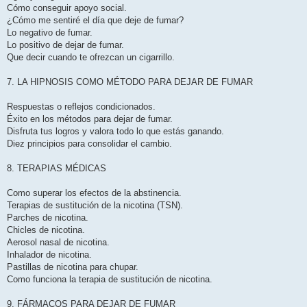
Cómo conseguir apoyo social.
¿Cómo me sentiré el día que deje de fumar?
Lo negativo de fumar.
Lo positivo de dejar de fumar.
Que decir cuando te ofrezcan un cigarrillo.
7. LA HIPNOSIS COMO MÉTODO PARA DEJAR DE FUMAR
Respuestas o reflejos condicionados.
Éxito en los métodos para dejar de fumar.
Disfruta tus logros y valora todo lo que estás ganando.
Diez principios para consolidar el cambio.
8. TERAPIAS MÉDICAS
Como superar los efectos de la abstinencia.
Terapias de sustitución de la nicotina (TSN).
Parches de nicotina.
Chicles de nicotina.
Aerosol nasal de nicotina.
Inhalador de nicotina.
Pastillas de nicotina para chupar.
Como funciona la terapia de sustitución de nicotina.
9. FÁRMACOS PARA DEJAR DE FUMAR