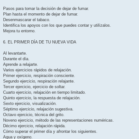
Pasos para tomar la decisión de dejar de fumar.
Plan hasta el momento de dejar de fumar.
Desenmascarar el tabaco.
Identifica los apoyos con los que puedes contar y utilízalos.
Mejora tu entorno.
6. EL PRIMER DÍA DE TU NUEVA VIDA
Al levantarte.
Durante el día.
Aprende a relajarte.
Varios ejercicios rápidos de relajación.
Primer ejercicio, respiración consciente.
Segundo ejercicio, respiración relajante.
Tercer ejercicio, ejercicio de soltar.
Cuarto ejercicio, relajación en tiempo limitado.
Quinto ejercicio, la respuesta de relajación.
Sexto ejercicio, visualización.
Séptimo ejercicio, relajación sugestiva.
Octavo ejercicio, técnica del grito.
Noveno ejercicio, método de las representaciones numéricas.
Décimo ejercicio, relajación rápida.
Cómo superar el primer día y afrontar los siguientes.
Agua y oxígeno.