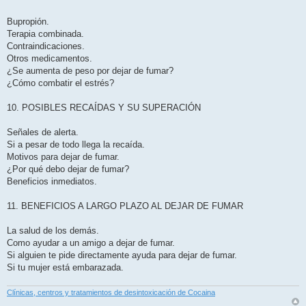
Bupropión.
Terapia combinada.
Contraindicaciones.
Otros medicamentos.
¿Se aumenta de peso por dejar de fumar?
¿Cómo combatir el estrés?
10. POSIBLES RECAÍDAS Y SU SUPERACIÓN
Señales de alerta.
Si a pesar de todo llega la recaída.
Motivos para dejar de fumar.
¿Por qué debo dejar de fumar?
Beneficios inmediatos.
11. BENEFICIOS A LARGO PLAZO AL DEJAR DE FUMAR
La salud de los demás.
Como ayudar a un amigo a dejar de fumar.
Si alguien te pide directamente ayuda para dejar de fumar.
Si tu mujer está embarazada.
Clínicas, centros y tratamientos de desintoxicación de Cocaina